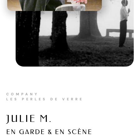
COMPANY
LES PERLES DE VERRE
JULIE M.
EN GARDE & EN SCÈNE