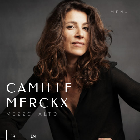
MENU
CAMILLE
MERCKX
MEZZO-ALTO
FR
EN