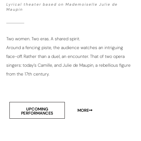
Lyrical theater based on Mademoiselle Julie de
Maupin
Two women. Two eras. A shared spirit.
Around a fencing piste, the audience watches an intriguing
face-off. Rather than a duel, an encounter. That of two opera
singers: today’s Camille, and Julie de Maupin, a rebellious figure
from the 17th century.
UPCOMING
MORE
PERFORMANCES