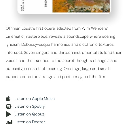
Othman Louati’s first opera, adapted from Wim Wenders’
cinematic masterpiece, reveals a soundscape where soaring
lyricism, Debussy-esque harmonies and electronic textures
intersect. Seven singers and thirteen instrumentalists lend their
voices and their sounds to the secret thoughts of angels and
humanity, in search of meaning. On stage, large and small
puppets echo the strange and poetic magic of the film.
Listen on Apple Music
Listen on Spotify
Listen on Qobuz
Listen on Deezer